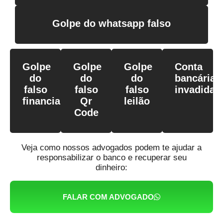
Golpe do whatsapp falso
Golpe
Golpe
Golpe
Conta
do
do
do
bancária
falso
falso
falso
invadida
financiamento
Qr
leilão
Code
Veja como nossos advogados podem te ajudar a
responsabilizar o banco e recuperar seu
dinheiro:
FALAR COM ADVOGADO