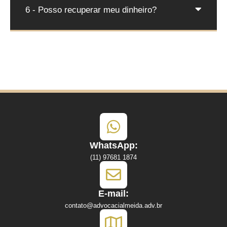
6 - Posso recuperar meu dinheiro?
FALAR COM ADVOGADO
WhatsApp:
(11) 97681 1874
E-mail:
contato@advocacialmeida.adv.br