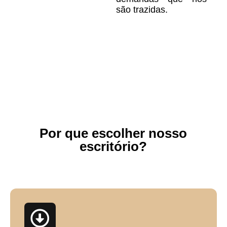
são trazidas.
FALAR COM
ADVOGADO
Por que escolher nosso
escritório?